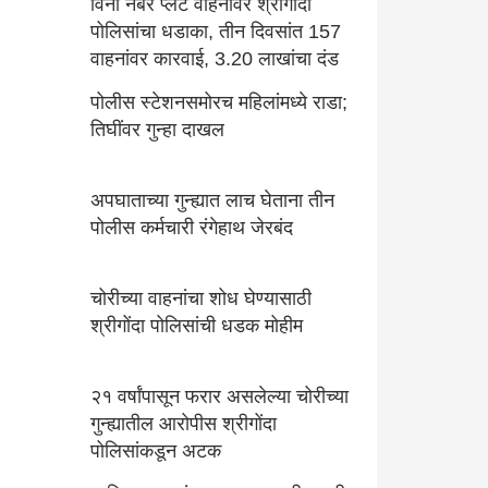
विना नंबर प्लेट वाहनांवर श्रीगोंदा
पोलिसांचा धडाका, तीन दिवसांत 157
वाहनांवर कारवाई, 3.20 लाखांचा दंड
पोलीस स्टेशनसमोरच महिलांमध्ये राडा;
तिघींवर गुन्हा दाखल
अपघाताच्या गुन्ह्यात लाच घेताना तीन
पोलीस कर्मचारी रंगेहाथ जेरबंद
चोरीच्या वाहनांचा शोध घेण्यासाठी
श्रीगोंदा पोलिसांची धडक मोहीम
२१ वर्षांपासून फरार असलेल्या चोरीच्या
गुन्ह्यातील आरोपीस श्रीगोंदा
पोलिसांकडून अटक