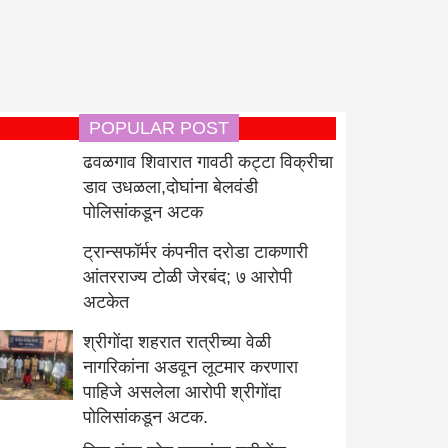
POPULAR POST
ढवळगाव शिवारात गावठी कट्टा विक्रीचा
डाव उधळला,दोघांना बेलवंडी
पोलिसांकडून अटक
ट्रान्सफॉर्मर कंपनीत दरोडा टाकणारी
आंतरराज्य टोळी जेरबंद; ७ आरोपी
अटकेत
श्रीगोंदा शहरात रात्रीच्या वेळी
नागरिकांना अडवून लूटमार करणारा
पाहिजे असलेला आरोपी श्रीगोंदा
पोलिसांकडून अटक.