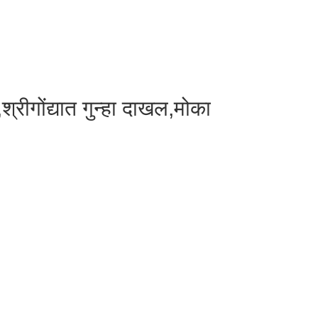
श्रीगोंद्यात गुन्हा दाखल,मोका