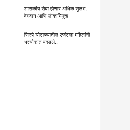
शासकीय सेवा होणार अधिक सुलभ,
वेगवान आणि लोकाभिमुख
सिस्पे घोटाळ्यातील एजंटला महिलांनी
भरचौकात बदडले..