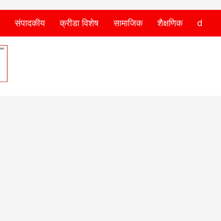
संपादकीय
क्रीडा विशेष
सामाजिक
शैक्षणिक
d