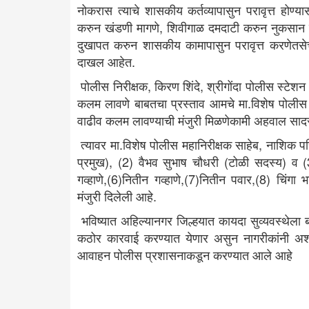
नोकरास त्याचे शासकीय कर्तव्यापासुन परावृत्त होण
करुन खंडणी मागणे, शिवीगाळ दमदाटी करुन नुकसान कर
दुखापत करुन शासकीय कामापासुन परावृत्त करणेतसेच 
दाखल आहेत.
पोलीस निरीक्षक, किरण शिंदे, श्रीगोंदा पोलीस स्टेशन
कलम लावणे बाबतचा प्रस्ताव आमचे मा.विशेष पोलीस म
वाढीव कलम लावण्याची मंजुरी मिळणेकामी अहवाल साद
त्यावर मा.विशेष पोलीस महानिरीक्षक साहेब, नाशिक परि
प्रमुख), (2) वैभव सुभाष चौधरी (टोळी सदस्य) व 
गव्हाणे,(6)नितीन गव्हाणे,(7)नितीन पवार,(8) चिंगा
मंजुरी दिलेली आहे.
भविष्यात अहिल्यानगर जिल्हयात कायदा सुव्यवस्थेला बा
कठोर कारवाई करण्यात येणार असुन नागरीकांनी अशा प
आवाहन पोलीस प्रशासनाकडून करण्यात आले आहे