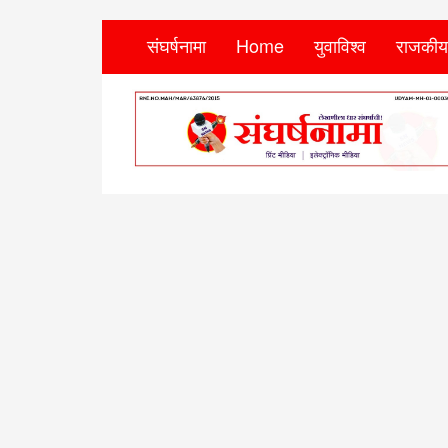
संघर्षनामा
Home
युवाविश्व
राजकीय