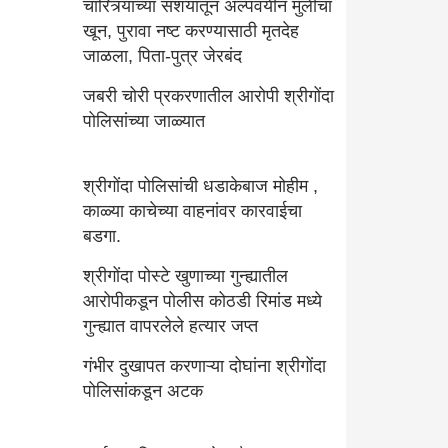
चारित्र्याच्या संशयातून अल्पवयीन मुलीचा
खून, पुरावा नष्ट करण्यासाठी मृतदेह
जाळला, पिता-पुत्र जेरबंद
जबरी चोरी प्रकरणातील आरोपी श्रीगोंदा
पोलिसांच्या जाळ्यात
श्रीगोंदा पोलिसांची धडाकेबाज मोहीम ,
काळ्या काचेच्या वाहनांवर कारवाईचा
बडगा.
श्रीगोंदा पोस्टे खुणाच्या गुन्ह्यातील
आरोपीकडून पोलीस कोठडी रिमांड मध्ये
गुन्ह्यात वापरलेले हत्यार जप्त
गंभीर दुखापत करणाऱ्या दोघांना श्रीगोंदा
पोलिसांकडून अटक