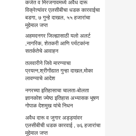
कर्जत व मिरजगावमध्ये अवैध दारू
विक्रेत्यांवर एलसीबीचा धडक कारवाईचा
बडगा, ७ गुन्हे दाखल, ५५ हजारांचा
मुद्देमाल जप्त
अहमदनगर जिल्ह्यासाठी यलो अलर्ट
,नागरिक, शेतकरी आणि पर्यटकांना
सतर्कतेचे आवाहन
तलवारीने जिवे मारण्याचा
प्रयत्न,श्रीगोंद्यात गुन्हा दाखल,मोका
लावण्याचे आदेश
नगरच्या इतिहासाचा चालता-बोलता
ज्ञानकोश ज्येष्ठ इतिहास अभ्यासक भूषण
गोपाळ देशमुख यांचे निधन
अवैध दारू व जुगार अड्ड्यांवर
एलसीबीची धडक कारवाई , ७६ हजारांचा
मुद्देमाल जप्त