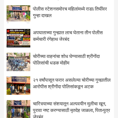
पोलीस स्टेशनसमोरच महिलांमध्ये राडा; तिघींवर
गुन्हा दाखल
अपघाताच्या गुन्ह्यात लाच घेताना तीन पोलीस
कर्मचारी रंगेहाथ जेरबंद
चोरीच्या वाहनांचा शोध घेण्यासाठी श्रीगोंदा
पोलिसांची धडक मोहीम
२१ वर्षांपासून फरार असलेल्या चोरीच्या गुन्ह्यातील
आरोपीस श्रीगोंदा पोलिसांकडून अटक
चारित्र्याच्या संशयातून अल्पवयीन मुलीचा खून,
पुरावा नष्ट करण्यासाठी मृतदेह जाळला, पिता-पुत्र
जेरबंद