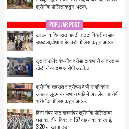
श्रीगोंदा पोलिसांकडून अटक.
POPULAR POST
ढवळगाव शिवारात गावठी कट्टा विक्रीचा डाव
उधळला,दोघांना बेलवंडी पोलिसांकडून अटक
ट्रान्सफॉर्मर कंपनीत दरोडा टाकणारी आंतरराज्य
टोळी जेरबंद; ७ आरोपी अटकेत
श्रीगोंदा शहरात रात्रीच्या वेळी नागरिकांना
अडवून लूटमार करणारा पाहिजे असलेला आरोपी
श्रीगोंदा पोलिसांकडून अटक.
विना नंबर प्लेट वाहनांवर श्रीगोंदा पोलिसांचा
धडाका, तीन दिवसांत 157 वाहनांवर कारवाई,
3.20 लाखांचा दंड