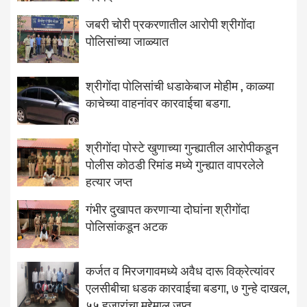
जबरी चोरी प्रकरणातील आरोपी श्रीगोंदा
पोलिसांच्या जाळ्यात
श्रीगोंदा पोलिसांची धडाकेबाज मोहीम , काळ्या
काचेच्या वाहनांवर कारवाईचा बडगा.
श्रीगोंदा पोस्टे खुणाच्या गुन्ह्यातील आरोपीकडून
पोलीस कोठडी रिमांड मध्ये गुन्ह्यात वापरलेले
हत्यार जप्त
गंभीर दुखापत करणाऱ्या दोघांना श्रीगोंदा
पोलिसांकडून अटक
कर्जत व मिरजगावमध्ये अवैध दारू विक्रेत्यांवर
एलसीबीचा धडक कारवाईचा बडगा, ७ गुन्हे दाखल,
५५ हजारांचा मुद्देमाल जप्त