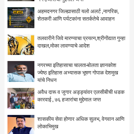
अहमदनगर जिल्ह्यासाठी यलो अलर्ट ,नागरिक,
शेतकरी आणि पर्यटकांना सतर्कतेचे आवाहन
तलवारीने जिवे मारण्याचा प्रयत्न,श्रीगोंद्यात गुन्हा
दाखल,मोका लावण्याचे आदेश
नगरच्या इतिहासाचा चालता-बोलता ज्ञानकोश
ज्येष्ठ इतिहास अभ्यासक भूषण गोपाळ देशमुख
यांचे निधन
अवैध दारू व जुगार अड्ड्यांवर एलसीबीची धडक
कारवाई , ७६ हजारांचा मुद्देमाल जप्त
शासकीय सेवा होणार अधिक सुलभ, वेगवान आणि
लोकाभिमुख