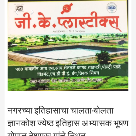
नगरच्या इतिहासाचा चालता-बोलता
ज्ञानकोश ज्येष्ठ इतिहास अभ्यासक भूषण
गोपाळ देशमुख यांचे निधन