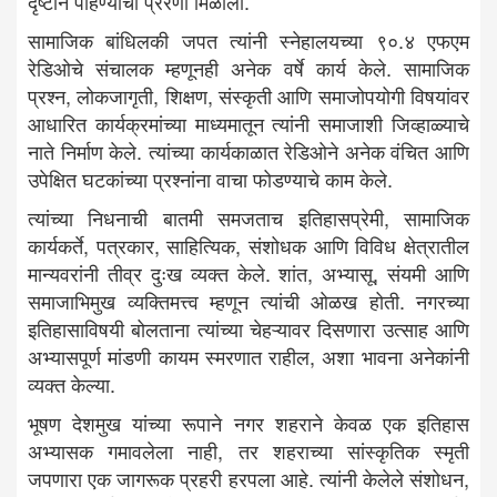
दृष्टीने पाहण्याची प्रेरणा मिळाली.
सामाजिक बांधिलकी जपत त्यांनी स्नेहालयच्या ९०.४ एफएम
रेडिओचे संचालक म्हणूनही अनेक वर्षे कार्य केले. सामाजिक
प्रश्न, लोकजागृती, शिक्षण, संस्कृती आणि समाजोपयोगी विषयांवर
आधारित कार्यक्रमांच्या माध्यमातून त्यांनी समाजाशी जिव्हाळ्याचे
नाते निर्माण केले. त्यांच्या कार्यकाळात रेडिओने अनेक वंचित आणि
उपेक्षित घटकांच्या प्रश्नांना वाचा फोडण्याचे काम केले.
त्यांच्या निधनाची बातमी समजताच इतिहासप्रेमी, सामाजिक
कार्यकर्ते, पत्रकार, साहित्यिक, संशोधक आणि विविध क्षेत्रातील
मान्यवरांनी तीव्र दुःख व्यक्त केले. शांत, अभ्यासू, संयमी आणि
समाजाभिमुख व्यक्तिमत्त्व म्हणून त्यांची ओळख होती. नगरच्या
इतिहासाविषयी बोलताना त्यांच्या चेहऱ्यावर दिसणारा उत्साह आणि
अभ्यासपूर्ण मांडणी कायम स्मरणात राहील, अशा भावना अनेकांनी
व्यक्त केल्या.
भूषण देशमुख यांच्या रूपाने नगर शहराने केवळ एक इतिहास
अभ्यासक गमावलेला नाही, तर शहराच्या सांस्कृतिक स्मृती
जपणारा एक जागरूक प्रहरी हरपला आहे. त्यांनी केलेले संशोधन,