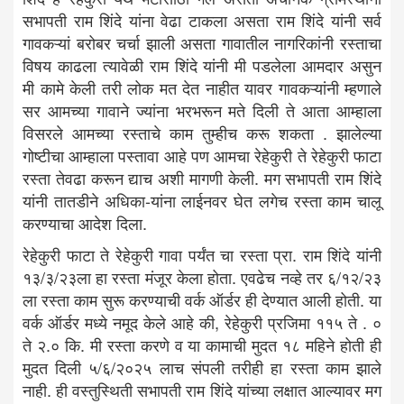
सभापती राम शिंदे यांना वेढा टाकला असता राम शिंदे यांनी सर्व
गावकऱ्यां बरोबर चर्चा झाली असता गावातील नागरिकांनी रस्ताचा
विषय काढला त्यावेळी राम शिंदे यांनी मी पडलेला आमदार असुन
मी कामे केली तरी लोक मत देत नाहीत यावर गावकऱ्यांनी म्हणाले
सर आमच्या गावाने ज्यांना भरभरून मते दिली ते आता आम्हाला
विसरले आमच्या रस्ताचे काम तुम्हीच करू शकता . झालेल्या
गोष्टीचा आम्हाला पस्तावा आहे पण आमचा रेहेकुरी ते रेहेकुरी फाटा
रस्ता तेवढा करून द्याच अशी मागणी केली. मग सभापती राम शिंदे
यांनी तातडीने अधिका-यांना लाईनवर घेत लगेच रस्ता काम चालू
करण्याचा आदेश दिला.
रेहेकुरी फाटा ते रेहेकुरी गावा पर्यंत चा रस्ता प्रा. राम शिंदे यांनी
१३/३/२३ला हा रस्ता मंजूर केला होता. एवढेच नव्हे तर ६/१२/२३
ला रस्ता काम सुरू करण्याची वर्क ऑर्डर ही देण्यात आली होती. या
वर्क ऑर्डर मध्ये नमूद केले आहे की, रेहेकुरी प्रजिमा ११५ ते . ०
ते २.० कि. मी रस्ता करणे व या कामाची मुदत १८ महिने होती ही
मुदत दिली ५/६/२०२५ लाच संपली तरीही हा रस्ता काम झाले
नाही. ही वस्तुस्थिती सभापती राम शिंदे यांच्या लक्षात आल्यावर मग