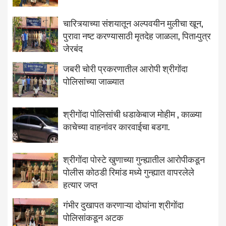
चारित्र्याच्या संशयातून अल्पवयीन मुलीचा खून,
पुरावा नष्ट करण्यासाठी मृतदेह जाळला, पिता-पुत्र
जेरबंद
जबरी चोरी प्रकरणातील आरोपी श्रीगोंदा
पोलिसांच्या जाळ्यात
श्रीगोंदा पोलिसांची धडाकेबाज मोहीम , काळ्या
काचेच्या वाहनांवर कारवाईचा बडगा.
श्रीगोंदा पोस्टे खुणाच्या गुन्ह्यातील आरोपीकडून
पोलीस कोठडी रिमांड मध्ये गुन्ह्यात वापरलेले
हत्यार जप्त
गंभीर दुखापत करणाऱ्या दोघांना श्रीगोंदा
पोलिसांकडून अटक