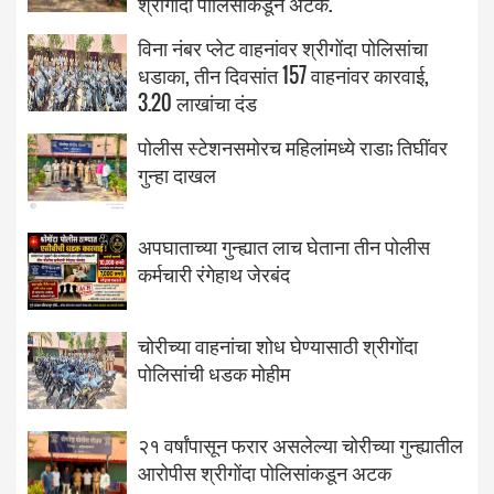
श्रीगोंदा पोलिसांकडून अटक.
विना नंबर प्लेट वाहनांवर श्रीगोंदा पोलिसांचा
धडाका, तीन दिवसांत 157 वाहनांवर कारवाई,
3.20 लाखांचा दंड
पोलीस स्टेशनसमोरच महिलांमध्ये राडा; तिघींवर
गुन्हा दाखल
अपघाताच्या गुन्ह्यात लाच घेताना तीन पोलीस
कर्मचारी रंगेहाथ जेरबंद
चोरीच्या वाहनांचा शोध घेण्यासाठी श्रीगोंदा
पोलिसांची धडक मोहीम
२१ वर्षांपासून फरार असलेल्या चोरीच्या गुन्ह्यातील
आरोपीस श्रीगोंदा पोलिसांकडून अटक