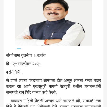
संघर्षनामा वृतसेवा । कर्जत
दि . २५ऑक्टोबर २०२५
प्रतिनिधी ,
जे झालं त्याचा पच्छाताप आम्हाला होत असून आमचा रस्ता मात्र
करून द्या अशी एकसूत्री मागणी रेहेकुरी येथील ग्रामस्थांनी
सभापती राम शिंदे यांच्या कडे केली.
याबाबत माहिती घेतली असता असे समजले की, सभापती राम
शिंदे हे रेहेकुरी येथे भेटीसाठी गेले असता अचानक ग्रामस्थांनी