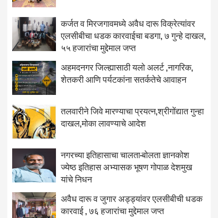
कर्जत व मिरजगावमध्ये अवैध दारू विक्रेत्यांवर
एलसीबीचा धडक कारवाईचा बडगा, ७ गुन्हे दाखल,
५५ हजारांचा मुद्देमाल जप्त
अहमदनगर जिल्ह्यासाठी यलो अलर्ट ,नागरिक,
शेतकरी आणि पर्यटकांना सतर्कतेचे आवाहन
तलवारीने जिवे मारण्याचा प्रयत्न,श्रीगोंद्यात गुन्हा
दाखल,मोका लावण्याचे आदेश
नगरच्या इतिहासाचा चालता-बोलता ज्ञानकोश
ज्येष्ठ इतिहास अभ्यासक भूषण गोपाळ देशमुख
यांचे निधन
अवैध दारू व जुगार अड्ड्यांवर एलसीबीची धडक
कारवाई , ७६ हजारांचा मुद्देमाल जप्त