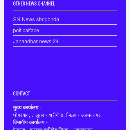
OTHER NEWS CHANNEL
SN News shrigonda
polticalface
Janaadhar news 24
CONTACT
मुख्य कार्यालय -
घोगरगाव, तालुका - श्रीगोंदा, जिल्हा - अहमदनगर.
विभागीय कार्यालय -
पेडगाव , तालुका श्रीगोंद जिल्हा - अहमदनगर