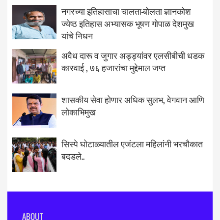
नगरच्या इतिहासाचा चालता-बोलता ज्ञानकोश
ज्येष्ठ इतिहास अभ्यासक भूषण गोपाळ देशमुख
यांचे निधन
अवैध दारू व जुगार अड्ड्यांवर एलसीबीची धडक
कारवाई , ७६ हजारांचा मुद्देमाल जप्त
शासकीय सेवा होणार अधिक सुलभ, वेगवान आणि
लोकाभिमुख
सिस्पे घोटाळ्यातील एजंटला महिलांनी भरचौकात
बदडले..
ABOUT