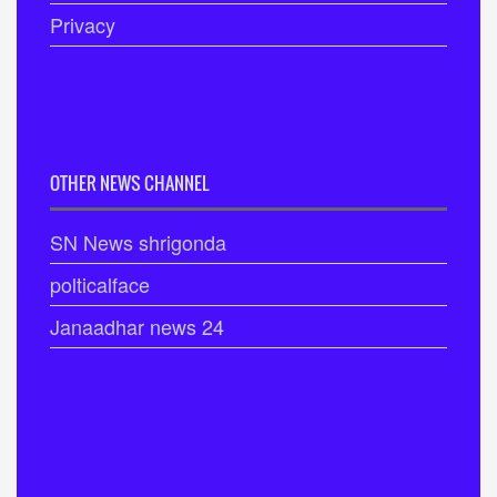
Privacy
OTHER NEWS CHANNEL
SN News shrigonda
polticalface
Janaadhar news 24