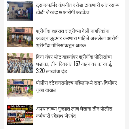
ट्रान्सफॉर्मर कंपनीत दरोडा टाकणारी आंतरराज्य
टोळी जेरबंद; ७ आरोपी अटकेत
श्रीगोंदा शहरात रात्रीच्या वेळी नागरिकांना
अडवून लूटमार करणारा पाहिजे असलेला आरोपी
श्रीगोंदा पोलिसांकडून अटक.
विना नंबर प्लेट वाहनांवर श्रीगोंदा पोलिसांचा
धडाका, तीन दिवसांत 157 वाहनांवर कारवाई,
3.20 लाखांचा दंड
पोलीस स्टेशनसमोरच महिलांमध्ये राडा; तिघींवर
गुन्हा दाखल
अपघाताच्या गुन्ह्यात लाच घेताना तीन पोलीस
कर्मचारी रंगेहाथ जेरबंद