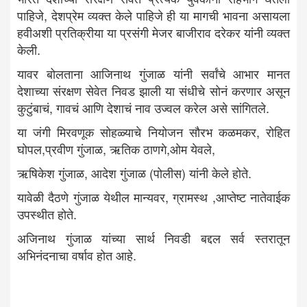
पाहिजे, देशप्रेम व्यक्त केले पाहिजे ही या मागची भावना असायला
हवीअशी प्रतिक्रीया या प्रसंगी मेजर बाजीराव दरेकर यांनी व्यक्त
केली.
यावर बोलताना आजिनाथ गुंजाळ यांनी सर्वांचे आभार मानत
देशाच्या संरक्षण सेवेत निवड झाली या संधीचे सोनं करणार असून
कुटुंबाचं, गावचं आणि देशाचं नाव उज्वल करेल असे सांगितले.
या जंगी मिरवणूक सोहळ्याचे नियोजन सौरभ कळमकर, रोहित
घोपल,प्रवीण गुंजाळ, ऋतिक ठाणगे,ओम येवले,
ऋषिकेश गुंजाळ, आदेश गुंजाळ (पोलीस) यांनी केले होते.
यावेळी दैठणे गुंजाळ येथील मान्यवर, ग्रामस्थ ,आप्तेष्ट नातेवाईक
उपस्थीत होते.
अजिनाथ गुंजाळ यांच्या सार्थ निवडी बद्दल सर्व स्तरातून
अभिनंदनाचा वर्षाव होत आहे.