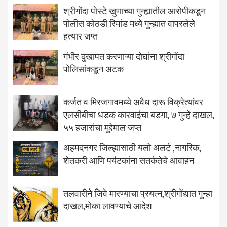
श्रीगोंदा पोस्टे खुणाच्या गुन्ह्यातील आरोपीकडून
पोलीस कोठडी रिमांड मध्ये गुन्ह्यात वापरलेले
हत्यार जप्त
गंभीर दुखापत करणाऱ्या दोघांना श्रीगोंदा
पोलिसांकडून अटक
कर्जत व मिरजगावमध्ये अवैध दारू विक्रेत्यांवर
एलसीबीचा धडक कारवाईचा बडगा, ७ गुन्हे दाखल,
५५ हजारांचा मुद्देमाल जप्त
अहमदनगर जिल्ह्यासाठी यलो अलर्ट ,नागरिक,
शेतकरी आणि पर्यटकांना सतर्कतेचे आवाहन
तलवारीने जिवे मारण्याचा प्रयत्न,श्रीगोंद्यात गुन्हा
दाखल,मोका लावण्याचे आदेश