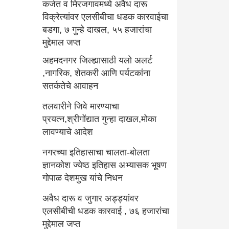
कर्जत व मिरजगावमध्ये अवैध दारू
विक्रेत्यांवर एलसीबीचा धडक कारवाईचा
बडगा, ७ गुन्हे दाखल, ५५ हजारांचा
मुद्देमाल जप्त
अहमदनगर जिल्ह्यासाठी यलो अलर्ट
,नागरिक, शेतकरी आणि पर्यटकांना
सतर्कतेचे आवाहन
तलवारीने जिवे मारण्याचा
प्रयत्न,श्रीगोंद्यात गुन्हा दाखल,मोका
लावण्याचे आदेश
नगरच्या इतिहासाचा चालता-बोलता
ज्ञानकोश ज्येष्ठ इतिहास अभ्यासक भूषण
गोपाळ देशमुख यांचे निधन
अवैध दारू व जुगार अड्ड्यांवर
एलसीबीची धडक कारवाई , ७६ हजारांचा
मुद्देमाल जप्त