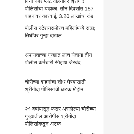
विना नंबर प्लेट वाहनांवर श्रीगोंदा
पोलिसांचा धडाका, तीन दिवसांत 157
वाहनांवर कारवाई, 3.20 लाखांचा दंड
पोलीस स्टेशनसमोरच महिलांमध्ये राडा;
तिघींवर गुन्हा दाखल
अपघाताच्या गुन्ह्यात लाच घेताना तीन
पोलीस कर्मचारी रंगेहाथ जेरबंद
चोरीच्या वाहनांचा शोध घेण्यासाठी
श्रीगोंदा पोलिसांची धडक मोहीम
२१ वर्षांपासून फरार असलेल्या चोरीच्या
गुन्ह्यातील आरोपीस श्रीगोंदा
पोलिसांकडून अटक