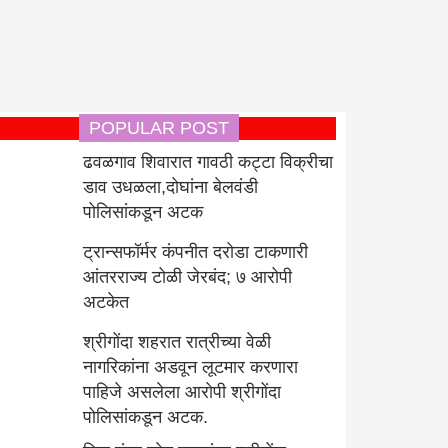
POPULAR POST
ढवळगाव शिवारात गावठी कट्टा विक्रीचा
डाव उधळला,दोघांना बेलवंडी
पोलिसांकडून अटक
ट्रान्सफॉर्मर कंपनीत दरोडा टाकणारी
आंतरराज्य टोळी जेरबंद; ७ आरोपी
अटकेत
श्रीगोंदा शहरात रात्रीच्या वेळी
नागरिकांना अडवून लूटमार करणारा
पाहिजे असलेला आरोपी श्रीगोंदा
पोलिसांकडून अटक.