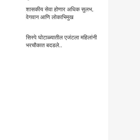
शासकीय सेवा होणार अधिक सुलभ,
वेगवान आणि लोकाभिमुख
सिस्पे घोटाळ्यातील एजंटला महिलांनी
भरचौकात बदडले..