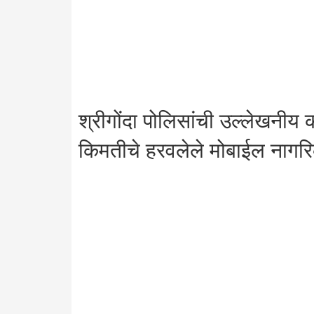
श्रीगोंदा पोलिसांची उल्लेखनीय
किमतीचे हरवलेले मोबाईल नागरि