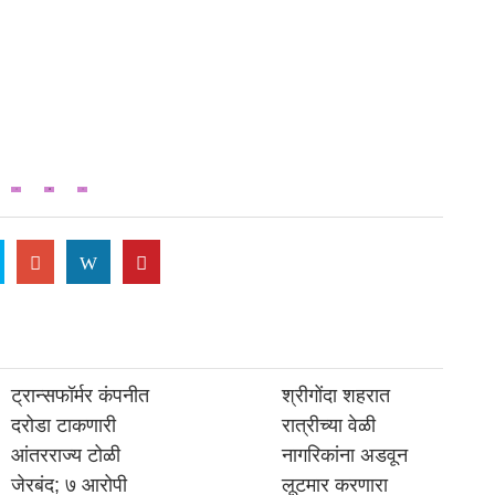
W
ट्रान्सफॉर्मर कंपनीत
श्रीगोंदा शहरात
दरोडा टाकणारी
रात्रीच्या वेळी
आंतरराज्य टोळी
नागरिकांना अडवून
जेरबंद; ७ आरोपी
लूटमार करणारा