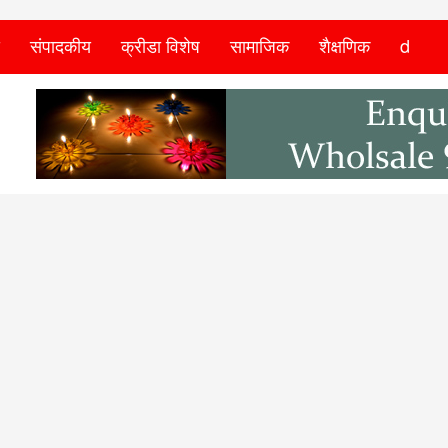
संपादकीय
क्रीडा विशेष
सामाजिक
शैक्षणिक
d