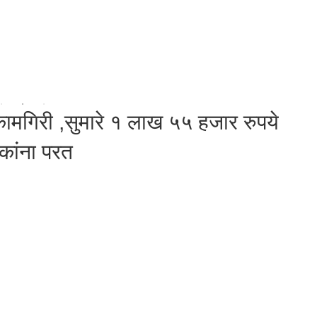
 कामगिरी ,सुमारे १ लाख ५५ हजार रुपये
कांना परत