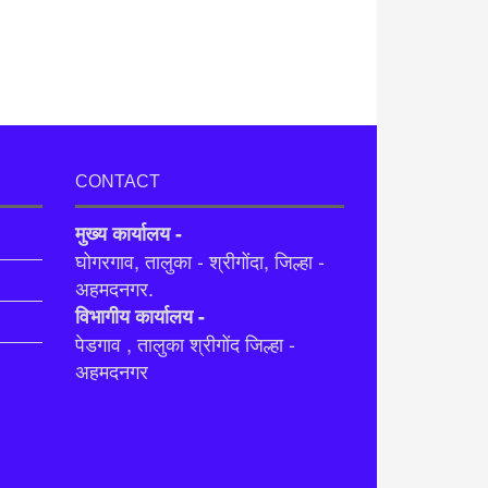
CONTACT
मुख्य कार्यालय -
घोगरगाव, तालुका - श्रीगोंदा, जिल्हा -
अहमदनगर.
विभागीय कार्यालय -
पेडगाव , तालुका श्रीगोंद जिल्हा -
अहमदनगर