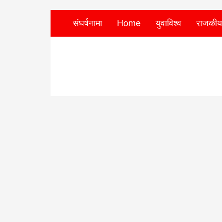
संघर्षनामा
Home
युवाविश्व
राजकीय