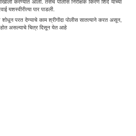
्शनाखाली करण्यात आली. तसेच पोलीस निरीक्षक किरण शिंदे यांच्या
वाई यशस्वीरीत्या पार पाडली.
्ता शोधून परत देण्याचे काम श्रीगोंदा पोलीस सातत्याने करत असून,
 होत असल्याचे चित्र दिसून येत आहे