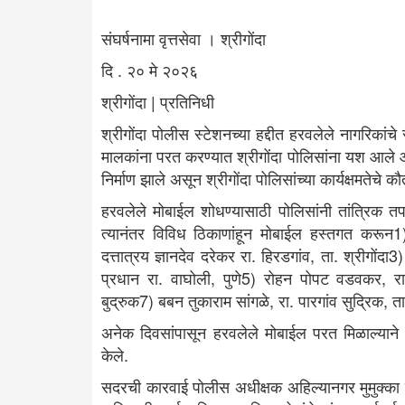
संघर्षनामा वृत्तसेवा । श्रीगोंदा
दि . २० मे २०२६
श्रीगोंदा | प्रतिनिधी
श्रीगोंदा पोलीस स्टेशनच्या हद्दीत हरवलेले नागरिकांच
मालकांना परत करण्यात श्रीगोंदा पोलिसांना यश आले आ
निर्माण झाले असून श्रीगोंदा पोलिसांच्या कार्यक्षमतेचे 
हरवलेले मोबाईल शोधण्यासाठी पोलिसांनी तांत्रिक तप
त्यानंतर विविध ठिकाणांहून मोबाईल हस्तगत करून1) 
दत्तात्रय ज्ञानदेव दरेकर रा. हिरडगांव, ता. श्रीगोंदा
प्रधान रा. वाघोली, पुणे5) रोहन पोपट वडवकर, रा.
बुद्रुक7) बबन तुकाराम सांगळे, रा. पारगांव सुद्रिक, त
अनेक दिवसांपासून हरवलेले मोबाईल परत मिळाल्याने म
केले.
सदरची कारवाई पोलीस अधीक्षक अहिल्यानगर मुमुक्का स