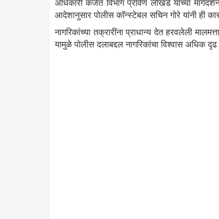
अधिकारी कर्जत विभाग प्रविण लोखंडे यांच्या मार्गदर
आदेशानुसार पोलीस कॉन्स्टेबल सचिन गोरे यांनी ही कार
नागरिकांच्या तक्रारींना प्राधान्य देत हरवलेली मालमत
यामुळे पोलीस दलाबद्दल नागरिकांचा विश्वास अधिक दृढ