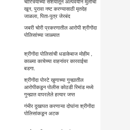
चारित्र्याच्या संशयातून अल्पवयीन मुलीचा
खून, पुरावा नष्ट करण्यासाठी मृतदेह
जाळला, पिता-पुत्र जेरबंद
जबरी चोरी प्रकरणातील आरोपी श्रीगोंदा
पोलिसांच्या जाळ्यात
श्रीगोंदा पोलिसांची धडाकेबाज मोहीम ,
काळ्या काचेच्या वाहनांवर कारवाईचा
बडगा.
श्रीगोंदा पोस्टे खुणाच्या गुन्ह्यातील
आरोपीकडून पोलीस कोठडी रिमांड मध्ये
गुन्ह्यात वापरलेले हत्यार जप्त
गंभीर दुखापत करणाऱ्या दोघांना श्रीगोंदा
पोलिसांकडून अटक