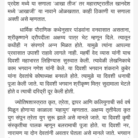
प्रदेश मध्ये या सणाला ‘आखा तीज’ तर महाराष्ट्रातील खानदेश
मध्ये ‘आखाजी’ या नावाने ओळखतात. काही ठिकाणी या सणाला
अक्ती असे म्हणतात.
धार्मिक पौराणिक कथेनुसार पांडवांना वनवासात असताना,
श्रीकृष्णाने द्रौपदीला अक्षय्य पात्र भेट म्हणून दिले. त्यातून
कधीही न संपणारे अन्न मिळत होते. यामुळे त्यांना आपल्या
प्रवासात उपाशी राहावे लागले नाही. महर्षी वेद व्यास यांनी याच
दिवशी महाभारत लिहिण्यास सुरुवात केली. त्यावेळी लेखनिकाचे
काम भगवान गणेश यांनी केले. या दिवशी भगवान शंकराने कुबेर
यांना देवतांचे कोषाध्यक्ष बनवले होते. त्यामुळे या दिवशी धनाची
पूजा केली जाते. या दिवशी भगवान श्रीकृष्ण मित्र सुदामाला भेटले
होते व त्याची दरिद्री दूर केली होती.
ज्योतिषशास्त्रात कृत, त्रेता, द्वापर आणि कलियुगाची सर्व वर्ष
मिळून होणाऱ्या काळाला ‘महायुग’ म्हणतात. अक्षय्य तृतीयेला कृत
युग संपून त्रेता युग सुरू झाले असे मानले जाते. या दिवशी कृषी
संस्कृतीचा पालक म्हणून बलरामाची पूजा होते. या दिवशी नर,
नारायण या दोन देवतांनी अवतार घेतला असे मानले जाते. भगवान