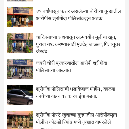
२१ वर्षांपासून फरार असलेल्या चोरीच्या गुन्ह्यातील
आरोपीस श्रीगोंदा पोलिसांकडून अटक
चारित्र्याच्या संशयातून अल्पवयीन मुलीचा खून,
पुरावा नष्ट करण्यासाठी मृतदेह जाळला, पिता-पुत्र
जेरबंद
जबरी चोरी प्रकरणातील आरोपी श्रीगोंदा
पोलिसांच्या जाळ्यात
श्रीगोंदा पोलिसांची धडाकेबाज मोहीम , काळ्या
काचेच्या वाहनांवर कारवाईचा बडगा.
श्रीगोंदा पोस्टे खुणाच्या गुन्ह्यातील आरोपीकडून
पोलीस कोठडी रिमांड मध्ये गुन्ह्यात वापरलेले
हत्यार जप्त