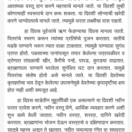
आवश्यक वस्तू दान करणे महत्त्वाचे मानले जाते. या दिवशी तुम्ही
कोणत्याही स्वरूपाचे दान करू शकता. या दिवशी सोन्याची खरेदी
करणे भाग्योदयाचे मानले जाते. त्यामुळे घरात लक्ष्मीचा वास राहतो.
हा दिवस पूर्वजांचे ऋण फेडण्याचा दिवस मानला जातो.
पितरांचे स्मरण करून त्यांच्या प्रतिमेचे पूजन करतात. मातीचे
मडके पाण्याने भरून त्यात वाळा टाकतात. त्यामुळे पाण्याला सुगंध
प्राप्त होतो. पळसाच्या पानांपासून तयार केलेल्या पत्रावळीवर व
द्रोणात तांदळाची खीर, कैरीचे पन्हे, पापड, कुरडया वाढतात.
ब्राह्मणाला पाण्याने भरलेला सुगंधित घट दान करतात. यामुळे
पितरांचा संतोष होतो असे मानले जाते. या दिवशी देवतेच्या
कृतज्ञतेचा भाव ठेवून केलेल्या उपासनेमुळे देवतेच्या कृपादृष्टीचा क्षय
होत नाही अशी समजूत आहे.
हा दिवस साडेतीन मुहूर्तांपैकी एक असल्याने या दिवशी नवीन
घरात प्रवेश करणे, नवीन वस्तू घेणे, आर्थिक व्यवहार करणे अशी
शुभ कामे केली जातात. नवीन वस्त्र, शस्त्र, दागिने खरेदी
करतात. ब्राह्मणांना भोजन देऊन वस्त्राचे व दक्षिणादान करतात.
सातूचे महत्त्व असून ते खातात. नदीत जमल्यास गंगेत वा समुद्रात