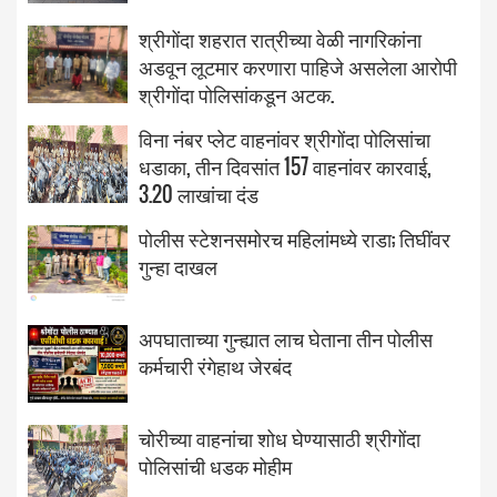
श्रीगोंदा शहरात रात्रीच्या वेळी नागरिकांना
अडवून लूटमार करणारा पाहिजे असलेला आरोपी
श्रीगोंदा पोलिसांकडून अटक.
विना नंबर प्लेट वाहनांवर श्रीगोंदा पोलिसांचा
धडाका, तीन दिवसांत 157 वाहनांवर कारवाई,
3.20 लाखांचा दंड
पोलीस स्टेशनसमोरच महिलांमध्ये राडा; तिघींवर
गुन्हा दाखल
अपघाताच्या गुन्ह्यात लाच घेताना तीन पोलीस
कर्मचारी रंगेहाथ जेरबंद
चोरीच्या वाहनांचा शोध घेण्यासाठी श्रीगोंदा
पोलिसांची धडक मोहीम