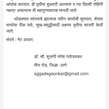
आंघोळ करतात. ही तृतीया बुधवारी आल्यास व त्या दिवशी रोहिणी
नक्षत्र असल्यास ती महापुण्यकारक मानली जाते
थोडक्यात सांगायचे झाल्यास नवीन कार्याची सुरुवात, शेतात
भरघोस पीक यावे, सुख-समृद्धीसाठी अक्षय्य तृतीया साजरी केली
जाते.
संदर्भ : नेट आधार.
डॉ. सौ. शुभांगी गणेश गादेगावकर
मीरा रोड, जिल्हा -ठाणे
sggadegaonkar@gmail.com