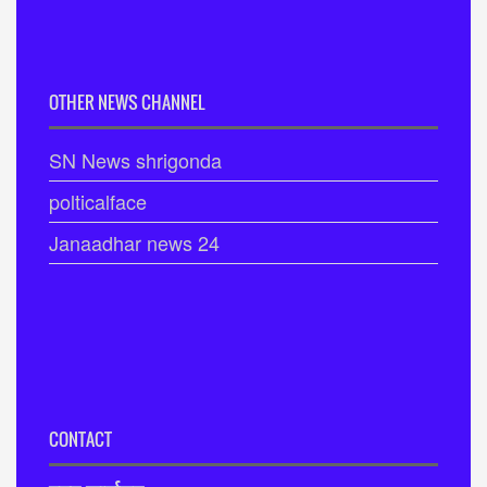
OTHER NEWS CHANNEL
SN News shrigonda
polticalface
Janaadhar news 24
CONTACT