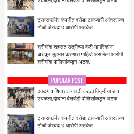
उधळला,दोघांना बेलवंडी पोलिसांकडून अटक
ट्रान्सफॉर्मर कंपनीत दरोडा टाकणारी आंतरराज्य
टोळी जेरबंद; ७ आरोपी अटकेत
श्रीगोंदा शहरात रात्रीच्या वेळी नागरिकांना
अडवून लूटमार करणारा पाहिजे असलेला आरोपी
श्रीगोंदा पोलिसांकडून अटक.
POPULAR POST
ढवळगाव शिवारात गावठी कट्टा विक्रीचा डाव
उधळला,दोघांना बेलवंडी पोलिसांकडून अटक
ट्रान्सफॉर्मर कंपनीत दरोडा टाकणारी आंतरराज्य
टोळी जेरबंद; ७ आरोपी अटकेत