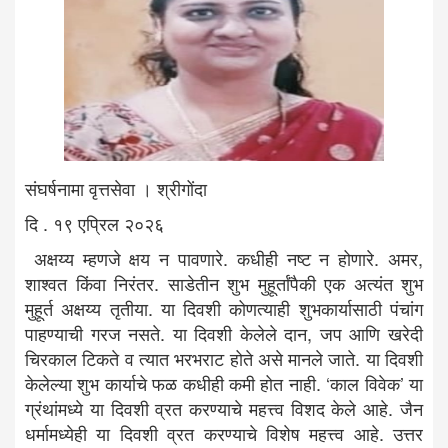
संघर्षनामा वृत्तसेवा । श्रीगोंदा
दि . १९ एप्रिल २०२६
अक्षय्य म्हणजे क्षय न पावणारे. कधीही नष्ट न होणारे. अमर,
शाश्वत किंवा निरंतर. साडेतीन शुभ मुहूर्तांपैकी एक अत्यंत शुभ
मुहूर्त अक्षय्य तृतीया. या दिवशी कोणत्याही शुभकार्यासाठी पंचांग
पाहण्याची गरज नसते. या दिवशी केलेले दान, जप आणि खरेदी
चिरकाल टिकते व त्यात भरभराट होते असे मानले जाते. या दिवशी
केलेल्या शुभ कार्याचे फळ कधीही कमी होत नाही. ‘काल विवेक’ या
ग्रंथांमध्ये या दिवशी व्रत करण्याचे महत्त्व विशद केले आहे. जैन
धर्मामध्येही या दिवशी व्रत करण्याचे विशेष महत्त्व आहे. उत्तर