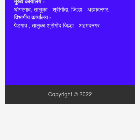
मुख्य कार्यालय -
घोगरगाव, तालुका - श्रीगोंदा, जिल्हा - अहमदनगर.
विभागीय कार्यालय -
पेडगाव , तालुका श्रीगोंद जिल्हा - अहमदनगर
Copyright © 2022