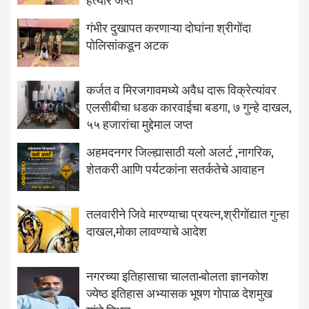
गंभीर दुखापत करणाऱ्या दोघांना श्रीगोंदा
पोलिसांकडून अटक
कर्जत व मिरजगावमध्ये अवैध दारू विक्रेत्यांवर
एलसीबीचा धडक कारवाईचा बडगा, ७ गुन्हे दाखल,
५५ हजारांचा मुद्देमाल जप्त
अहमदनगर जिल्ह्यासाठी यलो अलर्ट ,नागरिक,
शेतकरी आणि पर्यटकांना सतर्कतेचे आवाहन
तलवारीने जिवे मारण्याचा प्रयत्न,श्रीगोंद्यात गुन्हा
दाखल,मोका लावण्याचे आदेश
नगरच्या इतिहासाचा चालता-बोलता ज्ञानकोश
ज्येष्ठ इतिहास अभ्यासक भूषण गोपाळ देशमुख