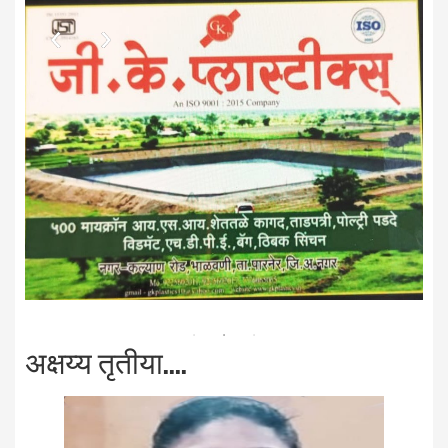
अक्षय्य तृतीया....