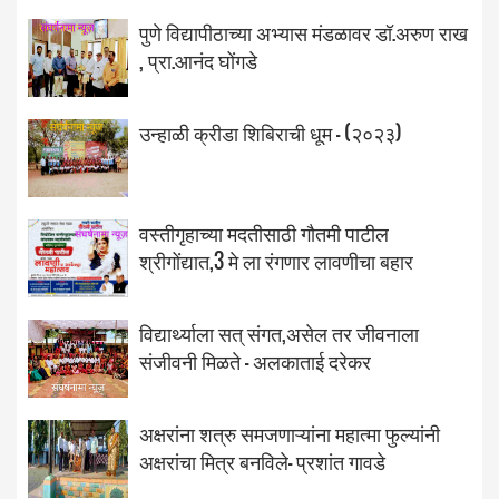
पुणे विद्यापीठाच्या अभ्यास मंडळावर डॉ.अरुण राख
, प्रा.आनंद घोंगडे
उन्हाळी क्रीडा शिबिराची धूम - (२०२३)
वस्तीगृहाच्या मदतीसाठी गौतमी पाटील
श्रीगोंद्यात,3 मे ला रंगणार लावणीचा बहार
विद्यार्थ्याला सत् संगत,असेल तर जीवनाला
संजीवनी मिळते - अलकाताई दरेकर
अक्षरांना शत्रु समजणाऱ्यांना महात्मा फुल्यांनी
अक्षरांचा मित्र बनविले- प्रशांत गावडे