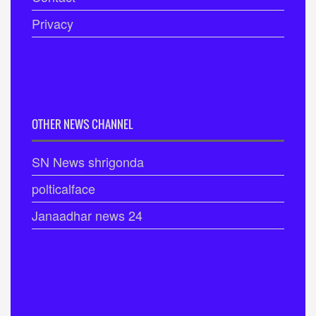
Privacy
OTHER NEWS CHANNEL
SN News shrigonda
polticalface
Janaadhar news 24