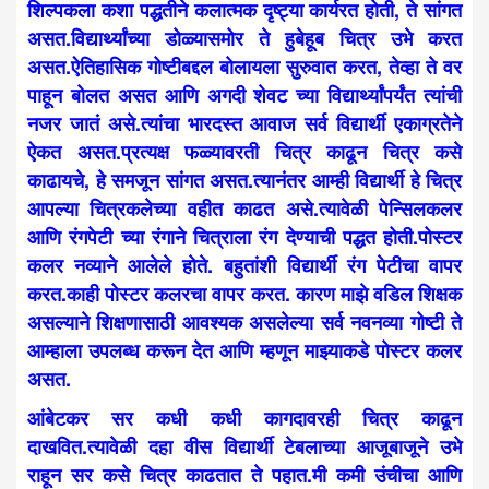
शिल्पकला कशा पद्धतीने कलात्मक दृष्ट्या कार्यरत होती, ते सांगत
असत.विद्यार्थ्यांच्या डोळ्यासमोर ते हुबेहूब चित्र उभे करत
असत.ऐतिहासिक गोष्टीबद्दल बोलायला सुरुवात करत, तेव्हा ते वर
पाहून बोलत असत आणि अगदी शेवट च्या विद्यार्थ्यांपर्यंत त्यांची
नजर जातं असे.त्यांचा भारदस्त आवाज सर्व विद्यार्थी एकाग्रतेने
ऐकत असत.प्रत्यक्ष फळ्यावरती चित्र काढून चित्र कसे
काढायचे, हे समजून सांगत असत.त्यानंतर आम्ही विद्यार्थी हे चित्र
आपल्या चित्रकलेच्या वहीत काढत असे.त्यावेळी पेन्सिलकलर
आणि रंगपेटी च्या रंगाने चित्राला रंग देण्याची पद्धत होती.पोस्टर
कलर नव्याने आलेले होते. बहुतांशी विद्यार्थी रंग पेटीचा वापर
करत.काही पोस्टर कलरचा वापर करत. कारण माझे वडिल शिक्षक
असल्याने शिक्षणासाठी आवश्यक असलेल्या सर्व नवनव्या गोष्टी ते
आम्हाला उपलब्ध करून देत आणि म्हणून माझ्याकडे पोस्टर कलर
असत.
आंबेटकर सर कधी कधी कागदावरही चित्र काढून
दाखवित.त्यावेळी दहा वीस विद्यार्थी टेबलाच्या आजूबाजूने उभे
राहून सर कसे चित्र काढतात ते पहात.मी कमी उंचीचा आणि