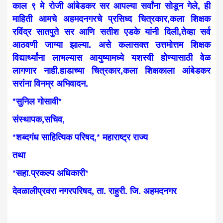
काल ९ मे रोजी आंबेडकर सर आपल्या सर्वांना सोडून गेले, ही
माहिती आमचे अहमदनगरचे प्रसिध्द चित्रकार,कला शिक्षक
रविंद्र सातपुते सर आणि सतीश एडके यांनी दिली,तेव्हा सर्व
आठवणी जाग्या झाल्या. असे कलासक्त उत्तमोत्तम शिक्षक
विद्यार्थ्यांना लाभल्यास आयुष्यामध्ये यशस्वी होण्यासाठी वेळ
लागणार नाही.हाडाच्या चित्रकार,कला शिक्षकाला आंबेडकर
सरांना विनम्र अभिवादन.
*सुनिल गोसावी*
संस्थापक,सचिव,
*शब्दगंध साहित्यिक परिषद,* महाराष्ट्र राज्य
तथा
*सहा.प्रकल्प अधिकारी*
देवळालीप्रवरा नगरपरिषद, ता. राहुरी. जि. अहमदनगर