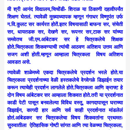
मी श्री आनंद विद्यालय,चिचोंडी- शिराळ या ठिकाणी दहावीपर्यंत
शिक्षण घेतलं. त्यावेळी मुख्याध्यापक म्हणून गंगाधर विष्णुपंत उर्फ
ग.वि.कुलट सर कार्यरत होतें.इतर विषयासाठी बाफना सर, संचेती
सर, धायतडक सर, देखणे सर, रूपनर सर,टाक सर यांच्या
समवेतच जी.एम.आंबेटकर सर हे चित्रकलेचे शिक्षक
होते.चित्रकला शिकवण्याची त्यांची आठवण अतिशय उत्तम आणि
सजग अशी होती.म्हणून आम्हाला चित्रकला विषय अतिशय
आवडत असे.
त्यावेळी शाळेमध्ये एकदा चित्रकलेचे प्रदर्शन भरले होते.या
चित्रकला प्रदर्शनाच्या वेळी हस्तकलेचे वेगवेगळे डिझाईन तयार
करून त्याचेही प्रदर्शन लागलेले होते.चित्रकला आणि क्राफ्ट हे
दोन विषय आंबेटकर सर आम्हाला शिकवत होते.तरी या प्रदर्शनात
काडी पेटी पासून बनवलेल्या विविध वस्तू, कागदापासून घराच्या
डिझाईन, कागदी हार आणि सर्व काही प्रदर्शनात मांडलेलं
होतं.आंबेडकर सर चित्रकलेचा विषय शिकवतांना प्रथमतः
सुरुवातीला ऐतिहासिक गोष्टी सांगत आणि त्या वेळच्या चित्रकला,