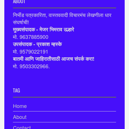
ABOUT
निर्भीड पत्रकारिता, वास्तववादी विचारमंच लेखणीला धार
संघर्षाची!
मुख्यसंपादक - मेजर भिमराव उल्हारे
मो. 9637885900
उपसंपादक - प्रकाश म्हस्के
मो. 9579022191
बातमी आणि जाहिरातीसाठी आजच संपर्क करा!
मो. 9503302966.
TAG
Home
About
Contact