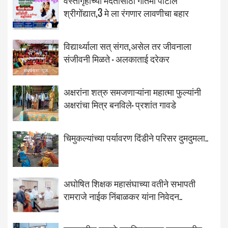
वस्तीगृहाच्या मदतीसाठी गौतमी पाटील
श्रीगोंद्यात,3 मे ला रंगणार लावणीचा बहार
विद्यार्थ्याला सत् संगत,असेल तर जीवनाला
संजीवनी मिळते - अलकाताई दरेकर
अक्षरांना शत्रु समजणाऱ्यांना महात्मा फुल्यांनी
अक्षरांचा मित्र बनविले- प्रशांत गावडे
चिमुकल्यांच्या पर्यावरण दिंडीने परिसर दुमदुमला..
अघोषित शिक्षक महासंघाच्या वतीने सभापती
रामराजे नाईक निंबाळकर यांना निवेदन..