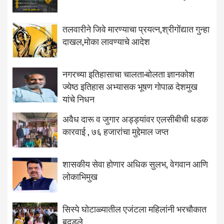
तलवारीने जिवे मारण्याचा प्रयत्न,श्रीगोंद्यात गुन्हा
दाखल,मोका लावण्याचे आदेश
नगरच्या इतिहासाचा चालता-बोलता ज्ञानकोश
ज्येष्ठ इतिहास अभ्यासक भूषण गोपाळ देशमुख
यांचे निधन
अवैध दारू व जुगार अड्ड्यांवर एलसीबीची धडक
कारवाई , ७६ हजारांचा मुद्देमाल जप्त
शासकीय सेवा होणार अधिक सुलभ, वेगवान आणि
लोकाभिमुख
सिस्पे घोटाळ्यातील एजंटला महिलांनी भरचौकात
बदडले..