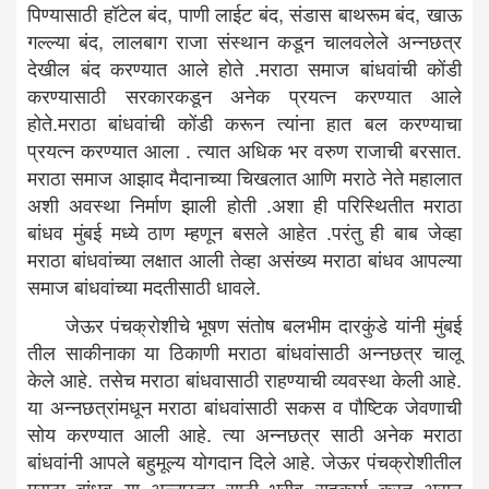
पिण्यासाठी हॉटेल बंद, पाणी लाईट बंद, संडास बाथरूम बंद, खाऊ
गल्ल्या बंद, लालबाग राजा संस्थान कडून चालवलेले अन्नछत्र
देखील बंद करण्यात आले होते .मराठा समाज बांधवांची कोंडी
करण्यासाठी सरकारकडून अनेक प्रयत्न करण्यात आले
होते.मराठा बांधवांची कोंडी करून त्यांना हात बल करण्याचा
प्रयत्न करण्यात आला . त्यात अधिक भर वरुण राजाची बरसात.
मराठा समाज आझाद मैदानाच्या चिखलात आणि मराठे नेते महालात
अशी अवस्था निर्माण झाली होती .अशा ही परिस्थितीत मराठा
बांधव मुंबई मध्ये ठाण म्हणून बसले आहेत .परंतु ही बाब जेव्हा
मराठा बांधवांच्या लक्षात आली तेव्हा असंख्य मराठा बांधव आपल्या
समाज बांधवांच्या मदतीसाठी धावले.
जेऊर पंचक्रोशीचे भूषण संतोष बलभीम दारकुंडे यांनी मुंबई
तील साकीनाका या ठिकाणी मराठा बांधवांसाठी अन्नछत्र चालू
केले आहे. तसेच मराठा बांधवासाठी राहण्याची व्यवस्था केली आहे.
या अन्नछत्रांमधून मराठा बांधवांसाठी सकस व पौष्टिक जेवणाची
सोय करण्यात आली आहे. त्या अन्नछत्र साठी अनेक मराठा
बांधवांनी आपले बहुमूल्य योगदान दिले आहे. जेऊर पंचक्रोशीतील
मराठा बांधव या अन्नछत्र साठी भरीव सहकार्य करत असून