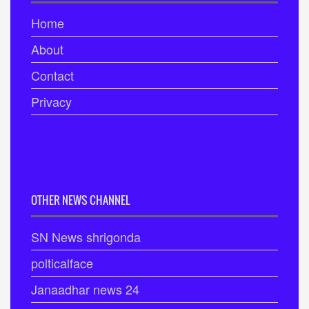
Home
About
Contact
Privacy
OTHER NEWS CHANNEL
SN News shrigonda
polticalface
Janaadhar news 24