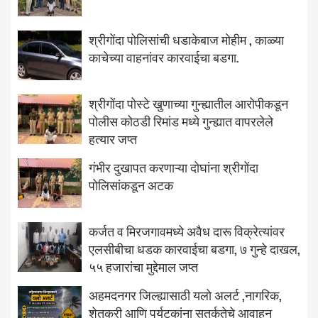
श्रीगोंदा पोलिसांची धडाकेबाज मोहीम , काळ्या
काचेच्या वाहनांवर कारवाईचा बडगा.
श्रीगोंदा पोस्टे खुणाच्या गुन्ह्यातील आरोपीकडून
पोलीस कोठडी रिमांड मध्ये गुन्ह्यात वापरलेले
हत्यार जप्त
गंभीर दुखापत करणाऱ्या दोघांना श्रीगोंदा
पोलिसांकडून अटक
कर्जत व मिरजगावमध्ये अवैध दारू विक्रेत्यांवर
एलसीबीचा धडक कारवाईचा बडगा, ७ गुन्हे दाखल,
५५ हजारांचा मुद्देमाल जप्त
अहमदनगर जिल्ह्यासाठी यलो अलर्ट ,नागरिक,
शेतकरी आणि पर्यटकांना सतर्कतेचे आवाहन