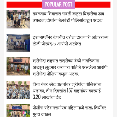
POPULAR POST
ढवळगाव शिवारात गावठी कट्टा विक्रीचा डाव
उधळला,दोघांना बेलवंडी पोलिसांकडून अटक
ट्रान्सफॉर्मर कंपनीत दरोडा टाकणारी आंतरराज्य
टोळी जेरबंद; ७ आरोपी अटकेत
श्रीगोंदा शहरात रात्रीच्या वेळी नागरिकांना
अडवून लूटमार करणारा पाहिजे असलेला आरोपी
श्रीगोंदा पोलिसांकडून अटक.
विना नंबर प्लेट वाहनांवर श्रीगोंदा पोलिसांचा
धडाका, तीन दिवसांत 157 वाहनांवर कारवाई,
3.20 लाखांचा दंड
पोलीस स्टेशनसमोरच महिलांमध्ये राडा; तिघींवर
गुन्हा दाखल