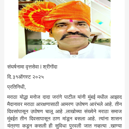
संघर्षनामा वृत्तसेवा l श्रीगोंदा
दि.३१ऑगस्ट २०२५
प्रतिनिधी,
मराठा योद्धा मनोज दादा जरांगे पाटील यांनी मुंबई मधील आझाद
मैदानावर मराठा आरक्षणासाठी आमरण उपोषण आरंभले आहे. तीन
दिवसांपासून उपोषण चालू आहे .लाखोच्या संख्येने मराठा समाज
मुंबईत तीन दिवसापासून ठाण मांडून बसला आहे. त्यांना शासन
यंत्रणा कडून कसली ही सुविधा पुरवली जात नव्हत्या .खाण्या