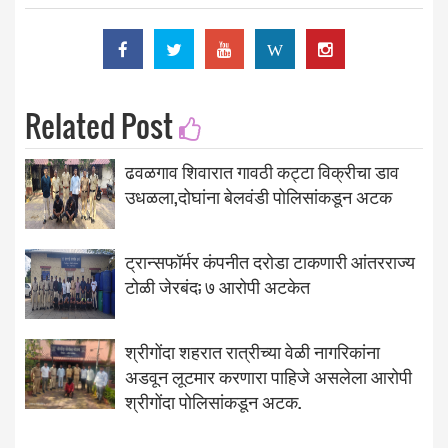
W
Related Post
ढवळगाव शिवारात गावठी कट्टा विक्रीचा डाव
उधळला,दोघांना बेलवंडी पोलिसांकडून अटक
ट्रान्सफॉर्मर कंपनीत दरोडा टाकणारी आंतरराज्य
टोळी जेरबंद; ७ आरोपी अटकेत
श्रीगोंदा शहरात रात्रीच्या वेळी नागरिकांना
अडवून लूटमार करणारा पाहिजे असलेला आरोपी
श्रीगोंदा पोलिसांकडून अटक.